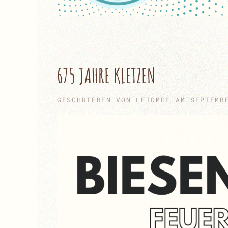
675 JAHRE KLETZEN
GESCHRIEBEN VON
LETOMPE
AM
SEPTEMB