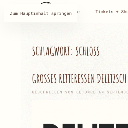
Home
Tickets + Sh
Zum Hauptinhalt springen
SCHLAGWORT:
SCHLOSS
GROSSES RITTERESSEN DELITZSCH
GESCHRIEBEN VON
LETOMPE
AM
SEPTEMB