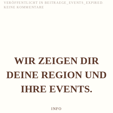
VERÖFFENTLICHT IN
BEITRAEGE_EVENTS_EXPIRED
.
ZU
KEINE KOMMENTARE
GROSSES R
ITTERESSEN D
ELITZSCH
WIR ZEIGEN DIR
DEINE REGION UND
IHRE EVENTS.
INFO