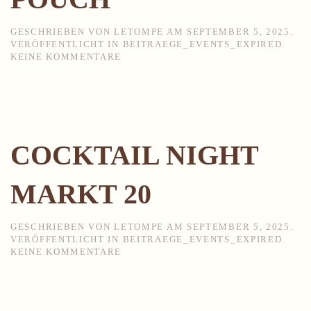
GESCHRIEBEN VON
LETOMPE
AM
SEPTEMBER 5, 2025
.
VERÖFFENTLICHT IN
BEITRAEGE_EVENTS_EXPIRED
.
ZU
KEINE KOMMENTARE
BLAULICHT
PARTY
POUCH
COCKTAIL NIGHT
MARKT 20
GESCHRIEBEN VON
LETOMPE
AM
SEPTEMBER 5, 2025
.
VERÖFFENTLICHT IN
BEITRAEGE_EVENTS_EXPIRED
.
ZU
KEINE KOMMENTARE
COCKTAIL
NIGHT
MARKT
20