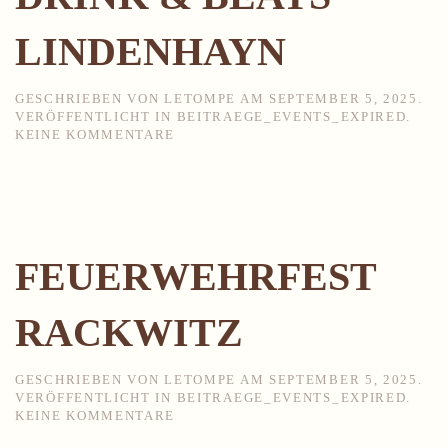
LINDENHAYN
GESCHRIEBEN VON
LETOMPE
AM
SEPTEMBER 5, 2025
.
VERÖFFENTLICHT IN
BEITRAEGE_EVENTS_EXPIRED
.
ZU
KEINE KOMMENTARE
DRINK
&
BEATS
LINDENHAYN
FEUERWEHRFEST
RACKWITZ
GESCHRIEBEN VON
LETOMPE
AM
SEPTEMBER 5, 2025
.
VERÖFFENTLICHT IN
BEITRAEGE_EVENTS_EXPIRED
.
ZU
KEINE KOMMENTARE
FEUERWEHRFEST