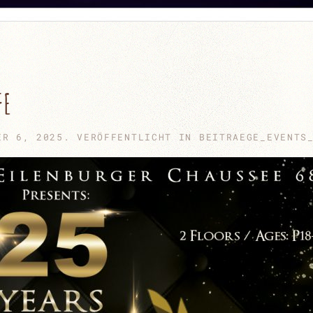
FE
ER 6, 2025
. VERÖFFENTLICHT IN
BEITRAEGE_EVENTS