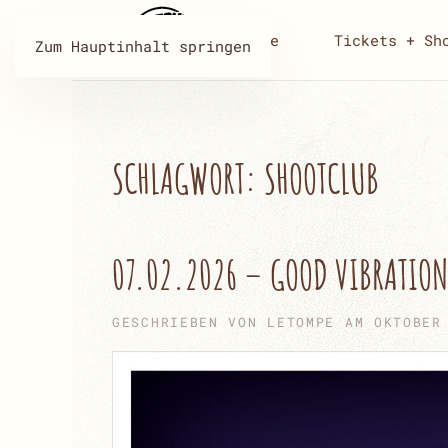
Home
Tickets + Sh
Zum Hauptinhalt springen
SCHLAGWORT:
SHOOTCLUB
07.02.2026 – GOOD VIBRATION
GESCHRIEBEN VON
LETOMPE
AM
OKTOBER