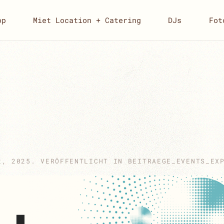
op
Miet Location + Catering
DJs
Fot
2, 2025
. VERÖFFENTLICHT IN
BEITRAEGE_EVENTS_EX