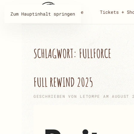
Home
Tickets + Sh
Zum Hauptinhalt springen
SCHLAGWORT:
FULLFORCE
FULL REWIND 2025
GESCHRIEBEN VON
LETOMPE
AM
AUGUST 