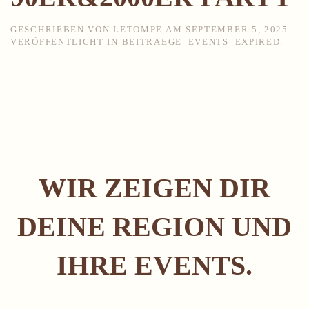
GESCHRIEBEN VON
LETOMPE
AM
SEPTEMBER 5, 2025
.
VERÖFFENTLICHT IN
BEITRAEGE_EVENTS_EXPIRED
.
WIR ZEIGEN DIR
DEINE REGION UND
IHRE EVENTS.