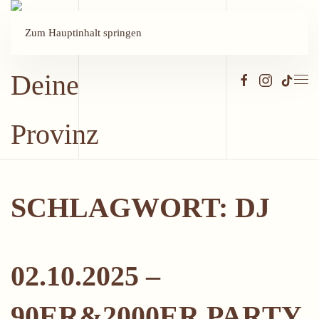
Zum Hauptinhalt springen
SCHLAGWORT:
DJ
02.10.2025 –
90ER&2000ER PARTY