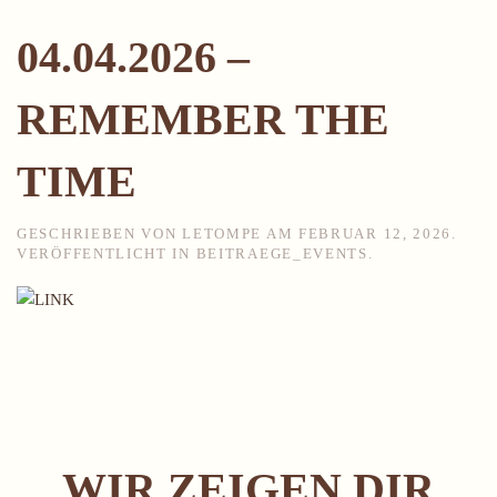
04.04.2026 –
REMEMBER THE
TIME
GESCHRIEBEN VON
LETOMPE
AM
FEBRUAR 12, 2026
.
VERÖFFENTLICHT IN
BEITRAEGE_EVENTS
.
WIR ZEIGEN DIR