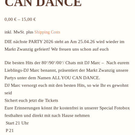
CAN DANCE
0,00
€
–
15,00
€
inkl. MwSt.
plus
Shipping Costs
DIE nächste PARTY 2026 steht an Am 25.04.26 wird wieder im
Markt Zwanzig gefeiert! Wir freuen uns schon auf euch
Die besten Hits der 80‘/90‘/00‘/ Chats mit DJ Marc – Nach eurem
Lieblings-DJ Marc benannt, präsentiert der Markt Zwanzig unsere
Partys unter dem Namen ALL YOU CAN DANCE.
DJ Marc versorgt euch mit den besten Hits, so wie Ihr es gewohnt
seid
Sichert euch jetzt die Tickets
Eure Erinnerungen könnt ihr kostenfrei in unserer Special Fotobox
festhalten und direkt mit nach Hause nehmen
Start 21 Uhr
P 21