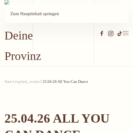
Zum Hauptinhalt springen
Start
/
expired_events
/ 25.04.26 All You Can Dance
25.04.26 ALL YOU