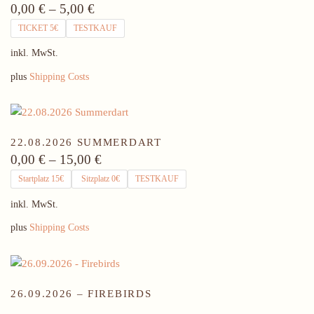
0,00
€
–
5,00
€
TICKET 5€
TESTKAUF
inkl. MwSt.
plus
Shipping Costs
22.08.2026 SUMMERDART
0,00
€
–
15,00
€
Startplatz 15€
Sitzplatz 0€
TESTKAUF
inkl. MwSt.
plus
Shipping Costs
26.09.2026 – FIREBIRDS