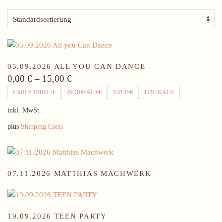
05.09.2026 ALL YOU CAN DANCE
0,00
€
–
15,00
€
EARLY BIRD 7€
NORMAL 9€
VIP 15€
TESTKAUF
inkl. MwSt.
plus
Shipping Costs
07.11.2026 MATTHIAS MACHWERK
19.09.2026 TEEN PARTY