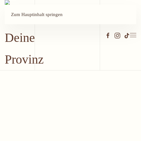
Zum Hauptinhalt springen
Open
Open
Open
Open
Open